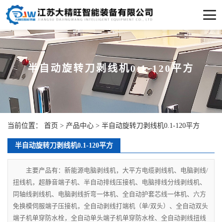
半自动旋转刀剥线机0.1-120平方
当前位置：
首页
>
产品中心
>
半自动旋转刀剥线机0.1-120平方
半自动旋转刀剥线机0.1-120平方
主要产品有：新能源电脑剥线机，大平方电缆剥线机、电脑剥线/
扭线机，超静音端子机、半自动排线压接机、电脑排线分线剥线机、
同轴线剥线机、电脑剥线折弯一体机、全自动护套芯线一体机、六方
免换模伺服端子压接机，全自动剥线打端机（单/双头）、全自动双头
端子机单穿防水栓，全自动单头端子机单穿防水栓、全自动剥线扭线