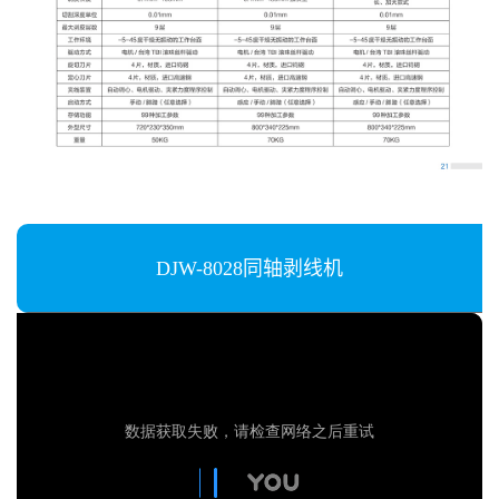
DJW-8028同轴剥线机