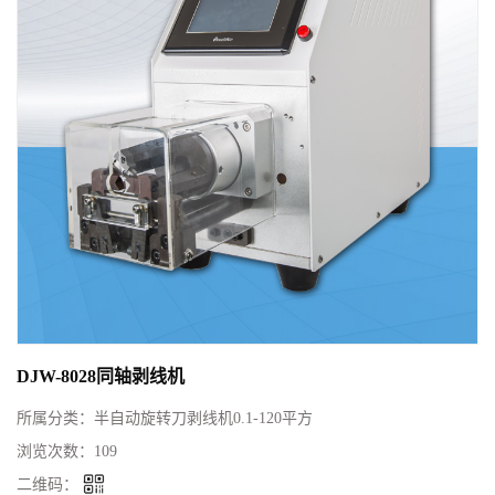
DJW-8028同轴剥线机
所属分类：
半自动旋转刀剥线机0.1-120平方
浏览次数：
109
二维码：