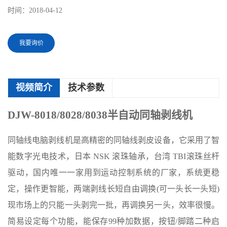
时间：
2018-04-12
我要询价
视频简介
技术参数
DJW-8018/8028/8038半自动同轴剥线机
同轴线电脑剥线机是高精密的同轴线剥皮设备，它采用了智
能数字光电技术，日本 NSK 滚珠轴承，台湾 TBI滚珠丝杆
驱动，国内唯一一家用到运动控制系统的厂家，系统更稳
定，操作更智能，两端剥线长短自由调换(可一头长一头短)
现市场上的只能一头剥完一批，再调换另一头，效率很慢。
简易设定每个功能，能保存99种加数据，按钮/脚踏二种启