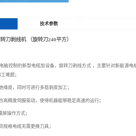
技术参数
源旋转刀剥线机 （旋转刀240平方）
微电脑控制的新型电缆加设备，旋转刀剥线方式 ，主要针对新能源电
加工难题；
端绝缘皮，同时可进行多层剥皮加工；
配合高精度伺服驱动，使得机器能够稳定高速的运行；
触摸屏操作方式；
同规格电缆无需更换刀具；