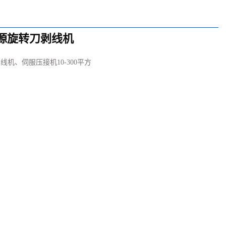
新能源旋转刀剥线机
线机、伺服压接机10-300平方