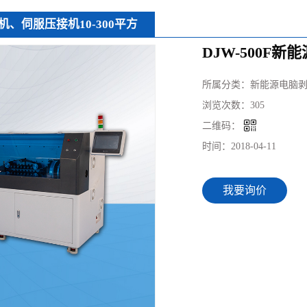
、伺服压接机10-300平方
DJW-500F
所属分类：
新能源电脑剥
浏览次数：
305
二维码：
时间：
2018-04-11
我要询价