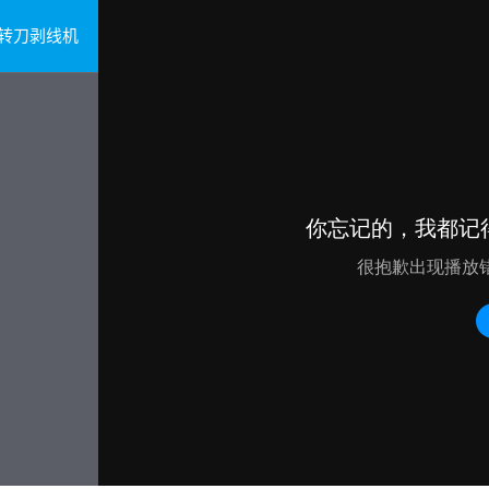
源旋转刀剥线机