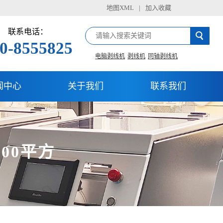
地图XML
|
加入收藏
联系电话：
0-8555825
电脑剥线机
剥线机
同轴剥线机
闻中心
关于我们
联系我们
00平方