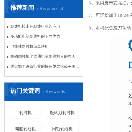
R
6、采用皮带式驱动，
推荐新闻
Recommend
7、可轻松加工10-
剥线机技术在剥线行业的应用
8、本机配合旋刀功
多功能电脑剥线机的明显优势
电缆线剥线机怎么使用
同轴剥线机比普通电脑剥线机贵的原因
线束加工设备行业的快速发展信赖于国内汽车行业的创新与发展
K
热门关键词
Keywords
剥线机
旋转刀剥线机
电脑剥线机
同轴剥线机