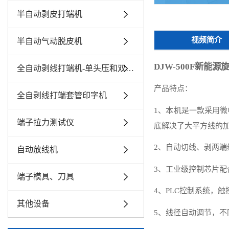
半自动剥皮打端机
视频简介
半自动气动脱皮机
DJW-500F新能
全自动剥线打端机-单头压和双头压
产品特点：
全自剥线打端套管印字机
1、本机是一款采用
端子拉力测试仪
底解决了大平方线的
2、自动切线、剥两
自动放线机
3、工业级控制芯片
端子模具、刀具
4、PLC控制系统，
其他设备
5、线径自动调节，不