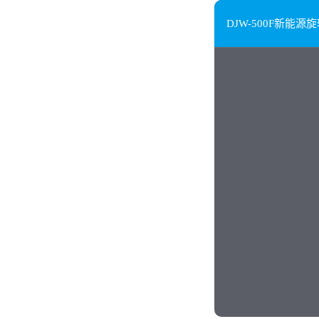
DJW-500F新能