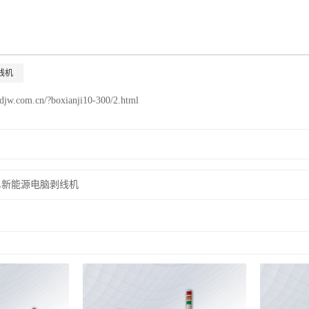
线机
sdjw.com.cn/?boxianji10-300/2.html
XXL新能源电脑剥线机