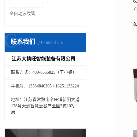
全自动波纹管切管机
C
联系我们
Contact Us
江苏大精旺智能装备有限公司
联系方式：400-8555825（王小姐）
手机号：13584840305 / 18251133224
地址：江苏省常熟市辛庄镇新阳大道
128号天洲智慧云谷产业园5栋102厂
房