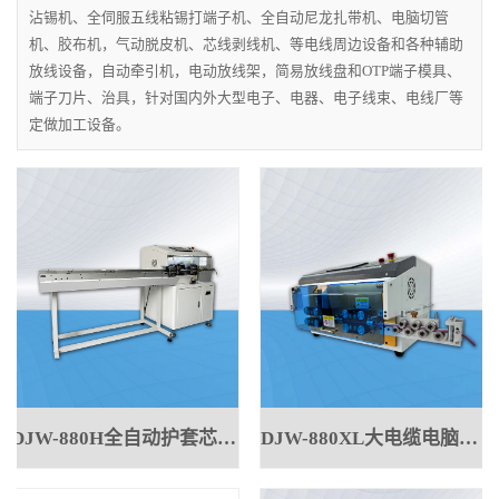
沾锡机、全伺服五线粘锡打端子机、全自动尼龙扎带机、电脑切管
机、胶布机，气动脱皮机、芯线剥线机、等电线周边设备和各种辅助
放线设备，自动牵引机，电动放线架，简易放线盘和OTP端子模具、
端子刀片、治具，针对国内外大型电子、电器、电子线束、电线厂等
定做加工设备。
DJW-880H全自动护套芯线一体机φ15MM
DJW-880XL大电缆电脑剥线机6-70方