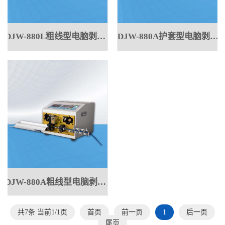
DJW-880L粗线型电脑剥线机4-25方
DJW-880A护套型电脑剥线机φ8MM
DJW-880A粗线型电脑剥线机10方
共7条 当前1/1页
首页
前一页
1
后一页
尾页