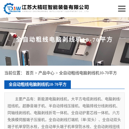
全自动粗线电脑剥线机10-70平方
当前位置：
首页
>
产品中心
>
全自动粗线电脑剥线机10-70平方
全自动粗线电脑剥线机10-70平方
主要产品有：新能源电脑剥线机，大平方电缆剥线机、电脑剥线/
扭线机，超静音端子机、半自动排线压接机、电脑排线分线剥线机、
同轴线剥线机、电脑剥线折弯一体机、全自动护套芯线一体机、六方
免换模伺服端子压接机，全自动剥线打端机（单/双头）、全自动双头
端子机单穿防水栓，全自动单头端子机单穿防水栓、全自动剥线扭线