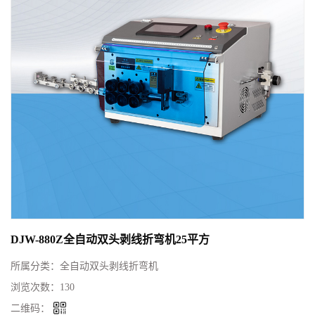
DJW-880Z全自动双头剥线折弯机25平方
所属分类：
全自动双头剥线折弯机
浏览次数：
130
二维码：