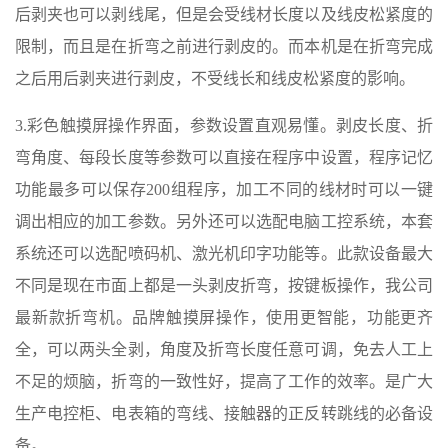
后剥夹也可以剥线尾，但是会受线材长度以及线皮松紧度的
限制，而且是在折弯之前进行剥皮的。而本机是在折弯完成
之后用后剥夹进行剥皮，不受线长和线皮松紧度的影响。
3.彩色触摸屏操作界面，参数设置直观易懂。剥皮长度、折
弯角度、每段长度等参数可以直接在程序中设置，程序记忆
功能最多可以保存200组程序，加工不同的线材时可以一键
调出相应的加工参数。另外还可以选配电脑工控系统，本套
系统还可以选配喷码机、激光机印字功能等。此款设备最大
不同是现在市面上都是一头剥皮折弯，按键板操作，我公司
最新款折弯机。品牌触摸屏操作，使用更智能，功能更齐
全，可以两头全剥，角度及折弯长度任意可调，免去人工上
不足的烦脑，折弯的一致性好，提高了工作的效率。是广大
生产电控柜、电表箱的弯线、接触器的正反转跳线的必备设
备。