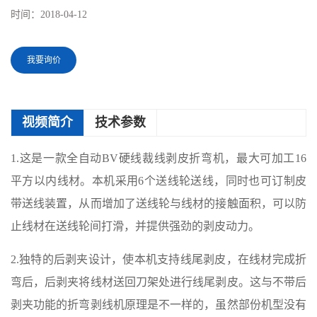
时间：
2018-04-12
我要询价
视频简介
技术参数
1.这是一款全自动BV硬线裁线剥皮折弯机，最大可加工16
平方以内线材。本机采用6个送线轮送线，同时也可订制皮
带送线装置，从而增加了送线轮与线材的接触面积，可以防
止线材在送线轮间打滑，并提供强劲的剥皮动力。
2.独特的后剥夹设计，使本机支持线尾剥皮，在线材完成折
弯后，后剥夹将线材送回刀架处进行线尾剥皮。这与不带后
剥夹功能的折弯剥线机原理是不一样的，虽然部份机型没有