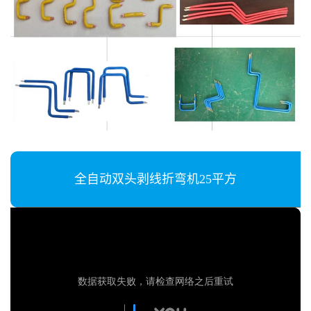
全自动双头剥线折弯机25平方