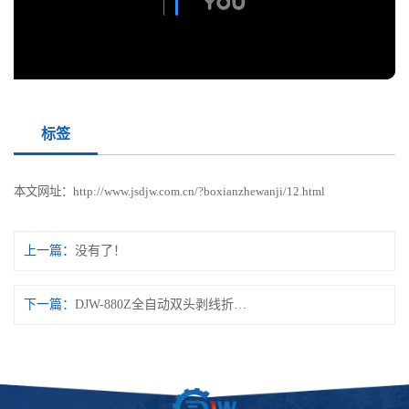
标签
本文网址：
http://www.jsdjw.com.cn/?boxianzhewanji/12.html
上一篇：
没有了！
下一篇：
DJW-880Z全自动双头剥线折弯机6平方