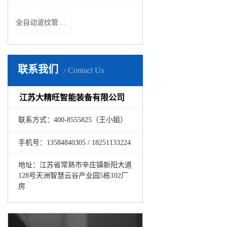
全自动波纹管切管机
联系我们
Contact Us
江苏大精旺智能装备有限公司
联系方式：400-8555825（王小姐）
手机号：13584840305 / 18251133224
地址：江苏省常熟市辛庄镇新阳大道
128号天洲智慧云谷产业园5栋102厂
房