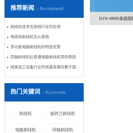
推荐新闻
Recommend
DJW-880H全自
剥线机技术在剥线行业的应用
电缆线剥线机怎么使用
多功能电脑剥线机的明显优势
同轴剥线机比普通电脑剥线机贵的原因
线束加工设备行业的快速发展信赖于国内汽车行业的创新与发展
热门关键词
Keywords
剥线机
旋转刀剥线机
电脑剥线机
同轴剥线机