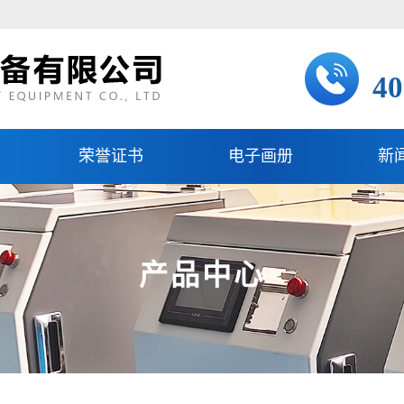
40
荣誉证书
电子画册
新
产品中心