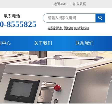
地图XML
|
加入收藏
联系电话：
0-8555825
电脑剥线机
剥线机
同轴剥线机
闻中心
关于我们
联系我们