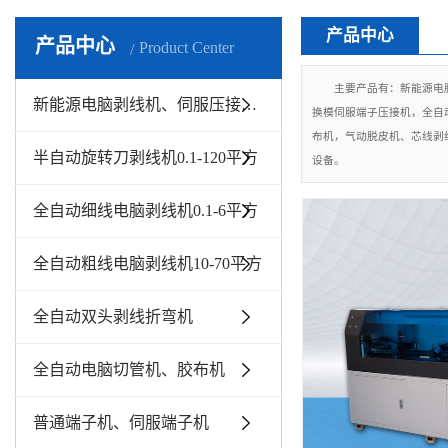
产品中心
产品中心
Product Center
主要产品有：新能源电
新能源电脑剥线机、伺服压接机10-300平方
换模伺服端子压接机，全自
布机，气动脱皮机、芯线剥
半自动旋转刀剥线机0.1-120平方
设备。
全自动细线电脑剥线机0.1-6平方
全自动粗线电脑剥线机10-70平方
全自动双头剥线折弯机
全自动电脑切管机、胶布机
普通端子机、伺服端子机