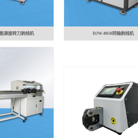
F新能源旋转刀剥线机
DJW-8050同轴剥线机