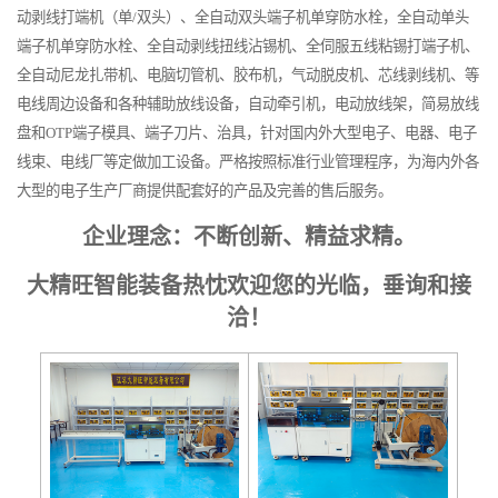
动剥线打端机（单/双头）、全自动双头端子机单穿防水栓，全自动单头
端子机单穿防水栓、全自动剥线扭线沾锡机、全伺服五线粘锡打端子机、
全自动尼龙扎带机、电脑切管机、胶布机，气动脱皮机、芯线剥线机、等
电线周边设备和各种辅助放线设备，自动牵引机，电动放线架，简易放线
盘和OTP端子模具、端子刀片、治具，针对国内外大型电子、电器、电子
线束、电线厂等定做加工设备。严格按照标准行业管理程序，为海内外各
大型的电子生产厂商提供配套好的产品及完善的售后服务。
企业理念：不断创新、精益求精。
大精旺智能装备热忱欢迎您的光临，垂询和接
洽！