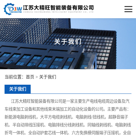
关于我们
当前位置：
首页
>
关于我们
关于我们
江苏大精旺智能装备有限公司是一家主要生产电线电缆周边设备及汽
车线束加工设备和其他线束末端加工的自动化设备的公司。主要产品有：
新能源电脑剥线机，大平方电缆剥线机、电脑剥线/扭线机，超静音端子
机、半自动排线压接机、电脑排线分线剥线机、同轴线剥线机、电脑剥线
折弯一体机、全自动护套芯线一体机、六方免换模伺服端子压接机，全自