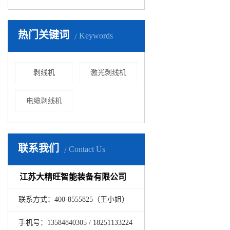
热门关键词
Keywords
剥线机
激光剥线机
电缆剥线机
联系我们
Contact Us
江苏大精旺智能装备有限公司
联系方式：400-8555825（王小姐）
手机号：13584840305 / 18251133224