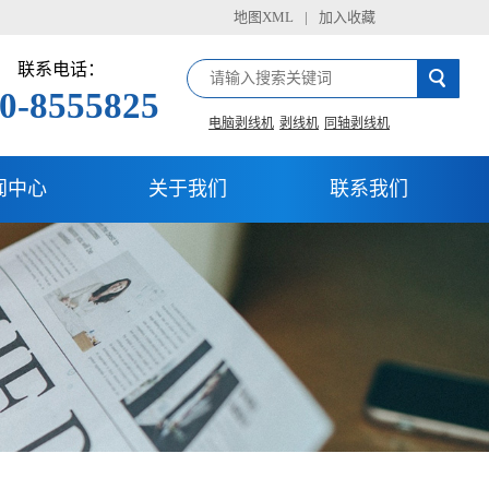
地图XML
|
加入收藏
联系电话：
0-8555825
电脑剥线机
剥线机
同轴剥线机
闻中心
关于我们
联系我们