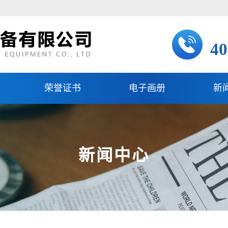
40
荣誉证书
电子画册
新
新闻中心