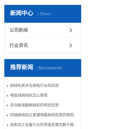
新闻中心
News
公司新闻
行业资讯
推荐新闻
Recommend
剥线机技术在剥线行业的应用
电缆线剥线机怎么使用
多功能电脑剥线机的明显优势
同轴剥线机比普通电脑剥线机贵的原因
线束加工设备行业的快速发展信赖于国内汽车行业的创新与发展